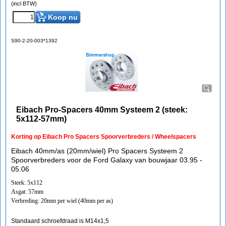
(incl BTW)
Koop nu
S90-2-20-003*1392
Eibach Pro-Spacers 40mm Systeem 2 (steek:
5x112-57mm)
Korting op Eibach Pro Spacers Spoorverbreders / Wheelspacers
Eibach 40mm/as (20mm/wiel) Pro Spacers Systeem 2
Spoorverbreders voor de Ford Galaxy van bouwjaar 03.95 -
05.06
Steek: 5x112
Asgat: 57mm
Verbreding: 20mm per wiel (40mm per as)
Standaard schroefdraad is M14x1,5