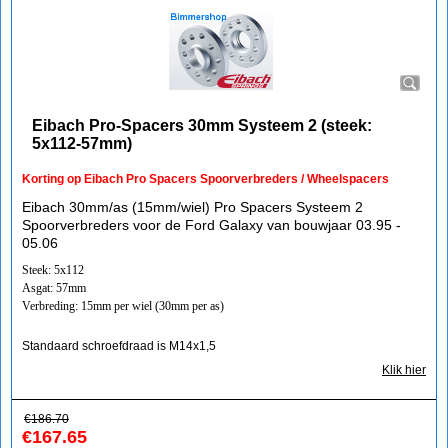
Eibach Pro-Spacers 30mm Systeem 2 (steek:
5x112-57mm)
Korting op Eibach Pro Spacers Spoorverbreders / Wheelspacers
Eibach 30mm/as (15mm/wiel) Pro Spacers Systeem 2
Spoorverbreders voor de Ford Galaxy van bouwjaar 03.95 -
05.06
Steek: 5x112
Asgat: 57mm
Verbreding: 15mm per wiel (30mm per as)
Standaard schroefdraad is M14x1,5
Klik hier
€
186.70
€
167.65