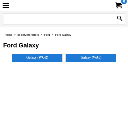
0
Home
>
spoorverbreders
>
Ford
>
Ford Galaxy
Ford Galaxy
Galaxy (WGR)
Galaxy (WA6)