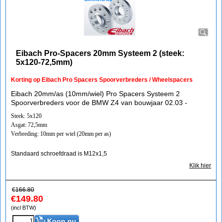
Eibach Pro-Spacers 20mm Systeem 2 (steek:
5x120-72,5mm)
Korting op Eibach Pro Spacers Spoorverbreders / Wheelspacers
Eibach 20mm/as (10mm/wiel) Pro Spacers Systeem 2
Spoorverbreders voor de BMW Z4 van bouwjaar 02.03 -
Steek: 5x120
Asgat: 72,5mm
Verbreding: 10mm per wiel (20mm per as)
Standaard schroefdraad is M12x1,5
Klik hier
€
166.80
€
149.80
(incl BTW)
Koop nu