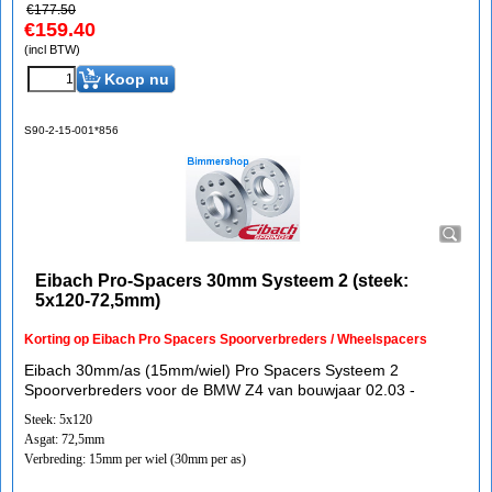
€
177.50
€
159.40
(incl BTW)
Koop nu
S90-2-15-001*856
Eibach Pro-Spacers 30mm Systeem 2 (steek:
5x120-72,5mm)
Korting op Eibach Pro Spacers Spoorverbreders / Wheelspacers
Eibach 30mm/as (15mm/wiel) Pro Spacers Systeem 2
Spoorverbreders voor de BMW Z4 van bouwjaar 02.03 -
Steek: 5x120
Asgat: 72,5mm
Verbreding: 15mm per wiel (30mm per as)