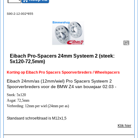
S90-2-12-002*855
Eibach Pro-Spacers 24mm Systeem 2 (steek:
5x120-72,5mm)
Korting op Eibach Pro Spacers Spoorverbreders / Wheelspacers
Eibach 24mm/as (12mm/wiel) Pro Spacers Systeem 2
Spoorverbreders voor de BMW Z4 van bouwjaar 02.03 -
Steek: 5x120
Asgat: 72,5mm
Verbreding: 12mm per wiel (24mm per as)
Standaard schroefdraad is M12x1,5
Klik hier