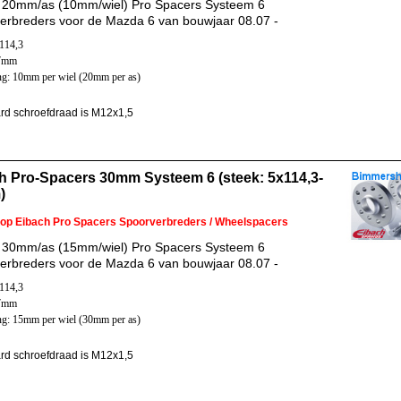
 20mm/as (10mm/wiel) Pro Spacers Systeem 6
erbreders voor de Mazda 6 van bouwjaar 08.07 -
x114,3
67mm
ng: 10mm per wiel (20mm per as)
rd schroefdraad is M12x1,5
h Pro-Spacers 30mm Systeem 6 (steek: 5x114,3-
)
 op Eibach Pro Spacers Spoorverbreders / Wheelspacers
 30mm/as (15mm/wiel) Pro Spacers Systeem 6
erbreders voor de Mazda 6 van bouwjaar 08.07 -
x114,3
67mm
ng: 15mm per wiel (30mm per as)
rd schroefdraad is M12x1,5