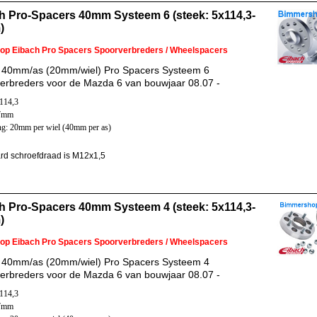
h Pro-Spacers 40mm Systeem 6 (steek: 5x114,3-
)
 op Eibach Pro Spacers Spoorverbreders / Wheelspacers
 40mm/as (20mm/wiel) Pro Spacers Systeem 6
erbreders voor de Mazda 6 van bouwjaar 08.07 -
x114,3
67mm
ng: 20mm per wiel (40mm per as)
rd schroefdraad is M12x1,5
h Pro-Spacers 40mm Systeem 4 (steek: 5x114,3-
)
 op Eibach Pro Spacers Spoorverbreders / Wheelspacers
 40mm/as (20mm/wiel) Pro Spacers Systeem 4
erbreders voor de Mazda 6 van bouwjaar 08.07 -
x114,3
67mm