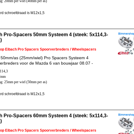
ng: 20mm per wiel (40mm per as)
rd schroefdraad is M12x1,5
h Pro-Spacers 50mm Systeem 4 (steek: 5x114,3-
)
 op Eibach Pro Spacers Spoorverbreders / Wheelspacers
 50mm/as (25mm/wiel) Pro Spacers Systeem 4
erbreders voor de Mazda 6 van bouwjaar 08.07 -
x114,3
67mm
ng: 25mm per wiel (50mm per as)
rd schroefdraad is M12x1,5
h Pro-Spacers 60mm Systeem 4 (steek: 5x114,3-
)
 op Eibach Pro Spacers Spoorverbreders / Wheelspacers