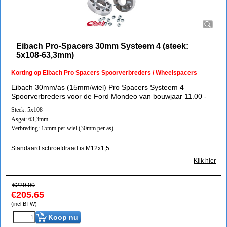
Eibach Pro-Spacers 30mm Systeem 4 (steek:
5x108-63,3mm)
Korting op Eibach Pro Spacers Spoorverbreders / Wheelspacers
Eibach 30mm/as (15mm/wiel) Pro Spacers Systeem 4
Spoorverbreders voor de Ford Mondeo van bouwjaar 11.00 -
Steek: 5x108
Asgat: 63,3mm
Verbreding: 15mm per wiel (30mm per as)
Standaard schroefdraad is M12x1,5
Klik hier
€
229.00
€
205.65
(incl BTW)
Koop nu