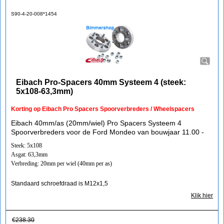
S90-4-20-008*1454
Eibach Pro-Spacers 40mm Systeem 4 (steek:
5x108-63,3mm)
Korting op Eibach Pro Spacers Spoorverbreders / Wheelspacers
Eibach 40mm/as (20mm/wiel) Pro Spacers Systeem 4
Spoorverbreders voor de Ford Mondeo van bouwjaar 11.00 -
Steek: 5x108
Asgat: 63,3mm
Verbreding: 20mm per wiel (40mm per as)
Standaard schroefdraad is M12x1,5
Klik hier
€
238.30