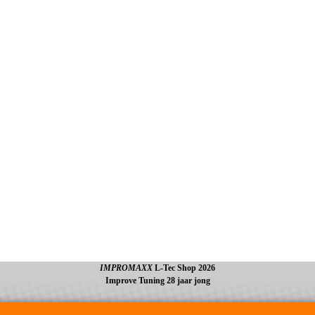
IMPROMAXX
L-Tec Shop 2026
Improve Tuning 28 jaar jong