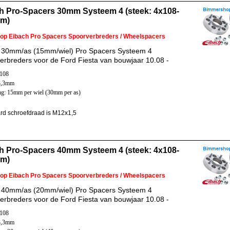
h Pro-Spacers 30mm Systeem 4 (steek: 4x108-
mm)
 op Eibach Pro Spacers Spoorverbreders / Wheelspacers
 30mm/as (15mm/wiel) Pro Spacers Systeem 4
erbreders voor de Ford Fiesta van bouwjaar 10.08 -
x108
3,3mm
ng: 15mm per wiel (30mm per as)
rd schroefdraad is M12x1,5
h Pro-Spacers 40mm Systeem 4 (steek: 4x108-
mm)
 op Eibach Pro Spacers Spoorverbreders / Wheelspacers
 40mm/as (20mm/wiel) Pro Spacers Systeem 4
erbreders voor de Ford Fiesta van bouwjaar 10.08 -
x108
3,3mm