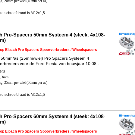
ng: 20mm per wiel (40mm per as)
rd schroefdraad is M12x1,5
h Pro-Spacers 50mm Systeem 4 (steek: 4x108-
mm)
 op Eibach Pro Spacers Spoorverbreders / Wheelspacers
 50mm/as (25mm/wiel) Pro Spacers Systeem 4
erbreders voor de Ford Fiesta van bouwjaar 10.08 -
x108
3,3mm
ng: 25mm per wiel (50mm per as)
rd schroefdraad is M12x1,5
h Pro-Spacers 60mm Systeem 4 (steek: 4x108-
mm)
 op Eibach Pro Spacers Spoorverbreders / Wheelspacers