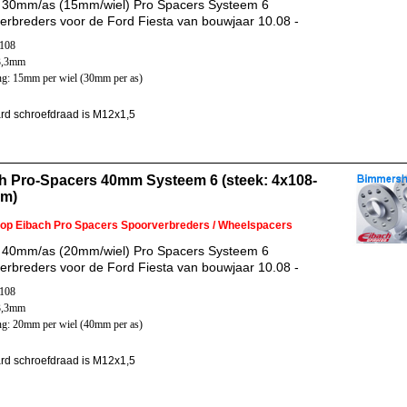
 30mm/as (15mm/wiel) Pro Spacers Systeem 6
erbreders voor de Ford Fiesta van bouwjaar 10.08 -
x108
3,3mm
ng: 15mm per wiel (30mm per as)
rd schroefdraad is M12x1,5
h Pro-Spacers 40mm Systeem 6 (steek: 4x108-
mm)
 op Eibach Pro Spacers Spoorverbreders / Wheelspacers
 40mm/as (20mm/wiel) Pro Spacers Systeem 6
erbreders voor de Ford Fiesta van bouwjaar 10.08 -
x108
3,3mm
ng: 20mm per wiel (40mm per as)
rd schroefdraad is M12x1,5