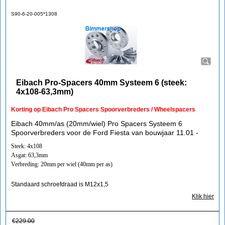
S90-6-20-005*1308
Eibach Pro-Spacers 40mm Systeem 6 (steek:
4x108-63,3mm)
Korting op Eibach Pro Spacers Spoorverbreders / Wheelspacers
Eibach 40mm/as (20mm/wiel) Pro Spacers Systeem 6
Spoorverbreders voor de Ford Fiesta van bouwjaar 11.01 -
Steek: 4x108
Asgat: 63,3mm
Verbreding: 20mm per wiel (40mm per as)
Standaard schroefdraad is M12x1,5
Klik hier
€
229.00