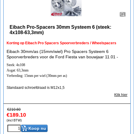
Eibach Pro-Spacers 30mm Systeem 6 (steek:
4x108-63,3mm)
Korting op Eibach Pro Spacers Spoorverbreders / Wheelspacers
Eibach 30mm/as (15mm/wiel) Pro Spacers Systeem 6
Spoorverbreders voor de Ford Fiesta van bouwjaar 11.01 -
Steek: 4x108
Asgat: 63,3mm
Verbreding: 15mm per wiel (30mm per as)
Standaard schroefdraad is M12x1,5
Klik hier
€
210.60
€
189.10
(incl BTW)
Koop nu