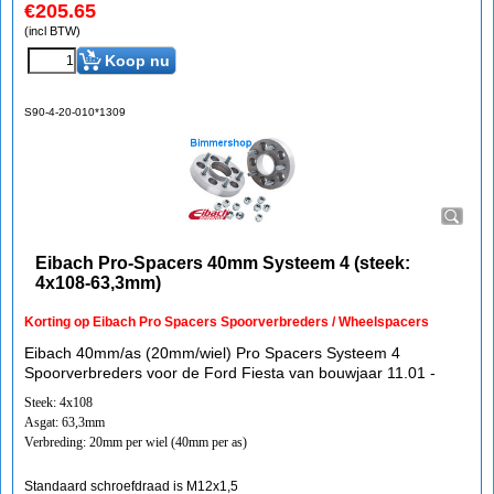
€
205.65
(incl BTW)
Koop nu
S90-4-20-010*1309
Eibach Pro-Spacers 40mm Systeem 4 (steek:
4x108-63,3mm)
Korting op Eibach Pro Spacers Spoorverbreders / Wheelspacers
Eibach 40mm/as (20mm/wiel) Pro Spacers Systeem 4
Spoorverbreders voor de Ford Fiesta van bouwjaar 11.01 -
Steek: 4x108
Asgat: 63,3mm
Verbreding: 20mm per wiel (40mm per as)
Standaard schroefdraad is M12x1,5