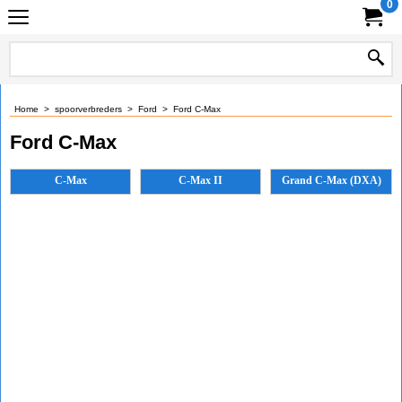
0
Home
>
spoorverbreders
>
Ford
>
Ford C-Max
Ford C-Max
C-Max
C-Max II
Grand C-Max (DXA)