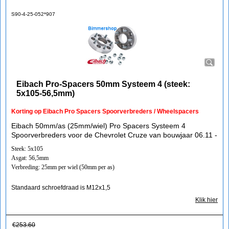
S90-4-25-052*907
Eibach Pro-Spacers 50mm Systeem 4 (steek:
5x105-56,5mm)
Korting op Eibach Pro Spacers Spoorverbreders / Wheelspacers
Eibach 50mm/as (25mm/wiel) Pro Spacers Systeem 4
Spoorverbreders voor de Chevrolet Cruze van bouwjaar 06.11 -
Steek: 5x105
Asgat: 56,5mm
Verbreding: 25mm per wiel (50mm per as)
Standaard schroefdraad is M12x1,5
Klik hier
€
253.60