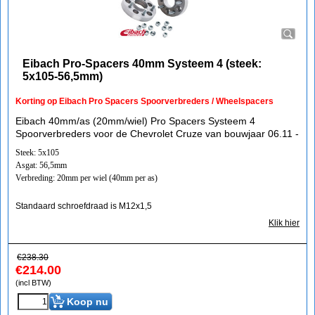
Eibach Pro-Spacers 40mm Systeem 4 (steek:
5x105-56,5mm)
Korting op Eibach Pro Spacers Spoorverbreders / Wheelspacers
Eibach 40mm/as (20mm/wiel) Pro Spacers Systeem 4
Spoorverbreders voor de Chevrolet Cruze van bouwjaar 06.11 -
Steek: 5x105
Asgat: 56,5mm
Verbreding: 20mm per wiel (40mm per as)
Standaard schroefdraad is M12x1,5
Klik hier
€
238.30
€
214.00
(incl BTW)
Koop nu