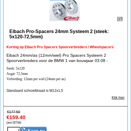
Eibach Pro-Spacers 24mm Systeem 2 (steek:
5x120-72,5mm)
Korting op Eibach Pro Spacers Spoorverbreders / Wheelspacers
Eibach 24mm/as (12mm/wiel) Pro Spacers Systeem 2
Spoorverbreders voor de BMW 1 van bouwjaar 03.08 -
Steek: 5x120
Asgat: 72,5mm
Verbreding: 12mm per wiel (24mm per as)
Standaard schroefdraad is M12x1,5
Klik hier
€
177.50
€
159.40
(incl BTW)
Koop nu