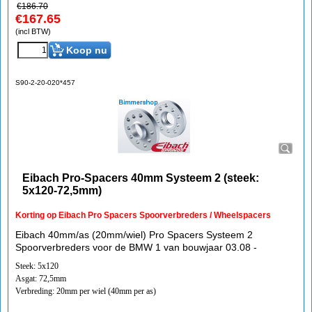
€
186.70
€
167.65
(incl BTW)
Koop nu
S90-2-20-020*457
Eibach Pro-Spacers 40mm Systeem 2 (steek:
5x120-72,5mm)
Korting op Eibach Pro Spacers Spoorverbreders / Wheelspacers
Eibach 40mm/as (20mm/wiel) Pro Spacers Systeem 2
Spoorverbreders voor de BMW 1 van bouwjaar 03.08 -
Steek: 5x120
Asgat: 72,5mm
Verbreding: 20mm per wiel (40mm per as)