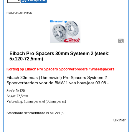
S90-2-15-001*456
Eibach Pro-Spacers 30mm Systeem 2 (steek:
5x120-72,5mm)
Korting op Eibach Pro Spacers Spoorverbreders / Wheelspacers
Eibach 30mm/as (15mm/wiel) Pro Spacers Systeem 2
Spoorverbreders voor de BMW 1 van bouwjaar 03.08 -
Steek: 5x120
Asgat: 72,5mm
Verbreding: 15mm per wiel (30mm per as)
Standaard schroefdraad is M12x1,5
Klik hier