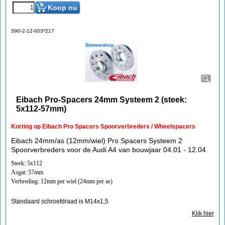
Koop nu
S90-2-12-003*217
Eibach Pro-Spacers 24mm Systeem 2 (steek:
5x112-57mm)
Korting op Eibach Pro Spacers Spoorverbreders / Wheelspacers
Eibach 24mm/as (12mm/wiel) Pro Spacers Systeem 2
Spoorverbreders voor de Audi A4 van bouwjaar 04.01 - 12.04
Steek: 5x112
Asgat: 57mm
Verbreding: 12mm per wiel (24mm per as)
Standaard schroefdraad is M14x1,5
Klik hier