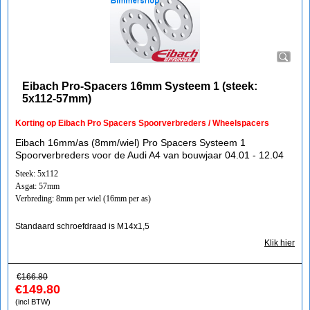
Eibach Pro-Spacers 16mm Systeem 1 (steek:
5x112-57mm)
Korting op Eibach Pro Spacers Spoorverbreders / Wheelspacers
Eibach 16mm/as (8mm/wiel) Pro Spacers Systeem 1
Spoorverbreders voor de Audi A4 van bouwjaar 04.01 - 12.04
Steek: 5x112
Asgat: 57mm
Verbreding: 8mm per wiel (16mm per as)
Standaard schroefdraad is M14x1,5
Klik hier
€
166.80
€
149.80
(incl BTW)