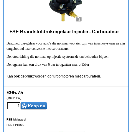
FSE Brandstofdrukregelaar Injectie - Carburateur
Benzinedrukregelaar voor auto's die normaal voorzien zijn van injectiesysteem en zijn
omgebouwd naar conversie met carburateurs.
De retourleiding die normaal op injectie-systeem zit kan behouden blijven.
De regelaar kan een druk van 6 bar terugzetten naar 0,15bar
Kan ook gebruikt worden op turbomotoren met carburateur.
€
95.75
(incl BTW)
Koop nu
FSE Malpassi
FSE FPR009