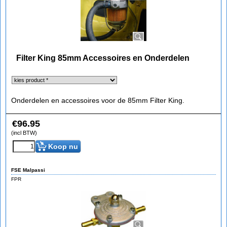
Filter King 85mm Accessoires en Onderdelen
Onderdelen en accessoires voor de 85mm Filter King.
€
96.95
(incl BTW)
Koop nu
FSE Malpassi
FPR