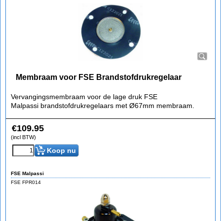
Membraam voor FSE Brandstofdrukregelaar
Vervangingsmembraam voor de lage druk FSE
Malpassi brandstofdrukregelaars met Ø67mm membraam.
€
109.95
(incl BTW)
Koop nu
FSE Malpassi
FSE FPR014