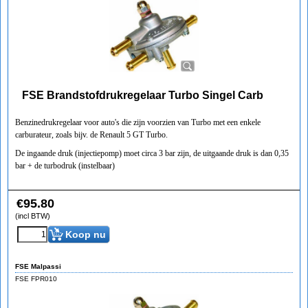
FSE Brandstofdrukregelaar Turbo Singel Carb
Benzinedrukregelaar voor auto's die zijn voorzien van Turbo met een enkele
carburateur, zoals bijv. de Renault 5 GT Turbo.
De ingaande druk (injectiepomp) moet circa 3 bar zijn, de uitgaande druk is dan 0,35
bar + de turbodruk (instelbaar)
€
95.80
(incl BTW)
Koop nu
FSE Malpassi
FSE FPR010