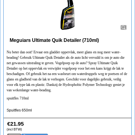
Meguiars Ultimate Quik Detailer (710ml)
Nu beter dan ooit! Ervaar een gladder oppervlak, meer glans en nog meer water-
beading! Gebruik Ultimate Quik Detailer als de auto licht vervuild is om je auto die
net gewassen uitstraling te geven. Vogelpoep op de auto? Spray Ultimate Quik
Detailer op het oppervlak en verwijder vogelpoep voor het een kans krijgt de lak te
beschadigen. Of gebruik het na een wasbeurt om waterdruppels weg te poetsen of de
glans en gladheid van de lak te verhogen. Geschikt voor dagelijks gebruik, veilig
voor elk type lak en plastic. Dankzij de Hydrophobic Polymer Technology geniet je
van wekenlange water-beading.
spuitfles 710ml
Spuitfles 650ml
€
21.95
(incl BTW)