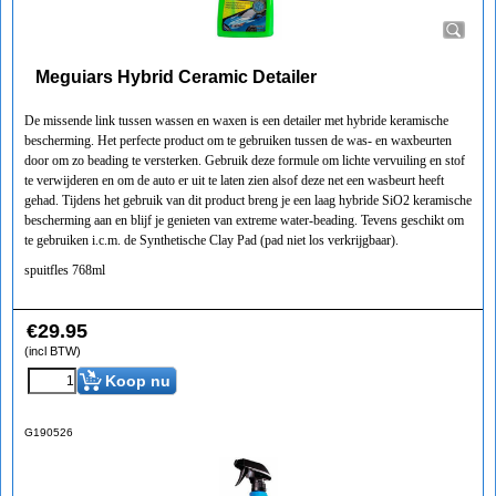
Meguiars Hybrid Ceramic Detailer
De missende link tussen wassen en waxen is een detailer met hybride keramische
bescherming. Het perfecte product om te gebruiken tussen de was- en waxbeurten
door om zo beading te versterken. Gebruik deze formule om lichte vervuiling en stof
te verwijderen en om de auto er uit te laten zien alsof deze net een wasbeurt heeft
gehad. Tijdens het gebruik van dit product breng je een laag hybride SiO2 keramische
bescherming aan en blijf je genieten van extreme water-beading. Tevens geschikt om
te gebruiken i.c.m. de Synthetische Clay Pad (pad niet los verkrijgbaar).
spuitfles 768ml
€
29.95
(incl BTW)
Koop nu
G190526