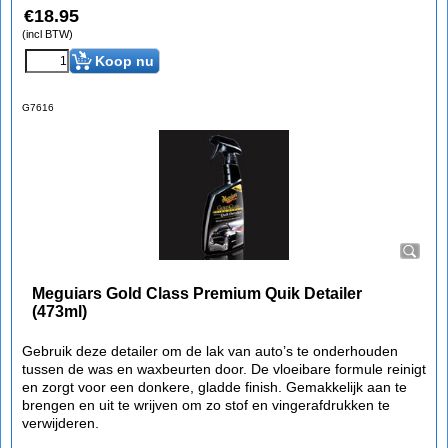
€
18.95
(incl BTW)
Koop nu
G7616
Meguiars Gold Class Premium Quik Detailer
(473ml)
Gebruik deze detailer om de lak van auto’s te onderhouden
tussen de was en waxbeurten door. De vloeibare formule reinigt
en zorgt voor een donkere, gladde finish. Gemakkelijk aan te
brengen en uit te wrijven om zo stof en vingerafdrukken te
verwijderen.