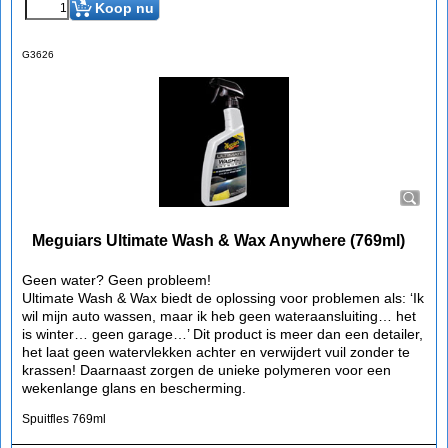
Koop nu
G3626
Meguiars Ultimate Wash & Wax Anywhere (769ml)
Geen water? Geen probleem!
Ultimate Wash & Wax biedt de oplossing voor problemen als: ‘Ik
wil mijn auto wassen, maar ik heb geen wateraansluiting… het
is winter… geen garage…’ Dit product is meer dan een detailer,
het laat geen watervlekken achter en verwijdert vuil zonder te
krassen! Daarnaast zorgen de unieke polymeren voor een
wekenlange glans en bescherming.
Spuitfles 769ml