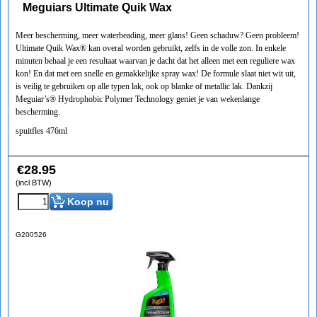
Meguiars Ultimate Quik Wax
Meer bescherming, meer waterbeading, meer glans! Geen schaduw? Geen probleem!
Ultimate Quik Wax® kan overal worden gebruikt, zelfs in de volle zon. In enkele
minuten behaal je een resultaat waarvan je dacht dat het alleen met een reguliere wax
kon! En dat met een snelle en gemakkelijke spray wax! De formule slaat niet wit uit,
is veilig te gebruiken op alle typen lak, ook op blanke of metallic lak. Dankzij
Meguiar’s® Hydrophobic Polymer Technology geniet je van wekenlange
bescherming.
spuitfles 476ml
€
28.95
(incl BTW)
Koop nu
G200526