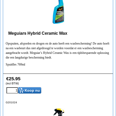
Meguiars Hybrid Ceramic Wax
Opspuiten, afspoelen en drogen en de auto heeft een waxbescherming! De auto hoeft
na een wasbeurt dus niet afgedroogd te worden voordat er een waxbescherming
aangebracht wordt. Meguiar’s Hybrid Ceramic Wax is een tijdsbesparende oplossing
die een langdurige bescherming biedt.
Spuitfles 769ml
€
25.95
(incl BTW)
Koop nu
G201024