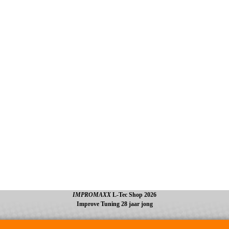
IMPROMAXX
L-Tec Shop 2026
Improve Tuning 28 jaar jong