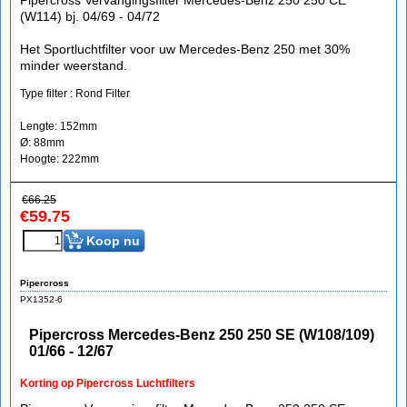
Pipercross Vervangingsfilter Mercedes-Benz 250 250 CE
(W114) bj. 04/69 - 04/72
Het Sportluchtfilter voor uw Mercedes-Benz 250 met 30%
minder weerstand.
Type filter : Rond Filter
Lengte: 152mm
Ø: 88mm
Hoogte: 222mm
€
66.25
€
59.75
Koop nu
Pipercross
PX1352-6
Pipercross Mercedes-Benz 250 250 SE (W108/109)
01/66 - 12/67
Korting op Pipercross Luchtfilters