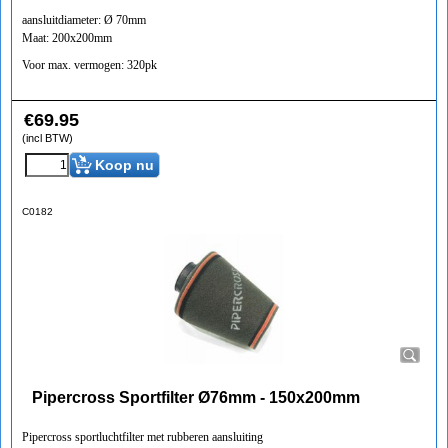
aansluitdiameter: Ø 70mm
Maat: 200x200mm
Voor max. vermogen: 320pk
€
69.95
(incl BTW)
Koop nu
C0182
Pipercross Sportfilter Ø76mm - 150x200mm
Pipercross sportluchtfilter met rubberen aansluiting