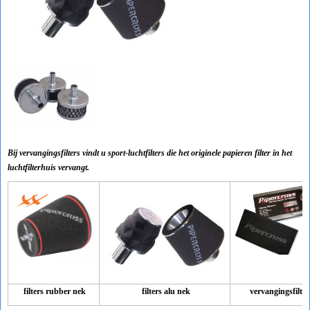
Bij vervangingsfilters vindt u sport-luchtfilters die het originele papieren filter in het
luchtfilterhuis vervangt.
filters rubber nek
filters alu nek
vervangingsfilter