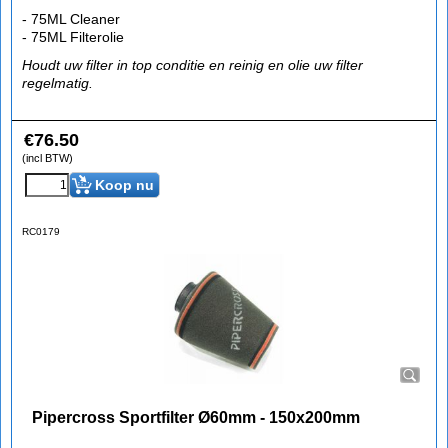
- 75ML Cleaner
- 75ML Filterolie
Houdt uw filter in top conditie en reinig en olie uw filter
regelmatig.
€
76.50
(incl BTW)
Koop nu
RC0179
Pipercross Sportfilter Ø60mm - 150x200mm