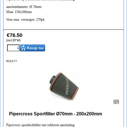
aansluitdiameter: Ø 70mm
Maat: 150x200mm
Voor max. vermogen: 270pk
€
76.50
(incl BTW)
Koop nu
RC0177
Pipercross Sportfilter Ø70mm - 200x200mm
Pipercross sportluchtfilter met rubberen aansluiting