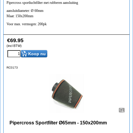
Pipercross sportluchtfilter met rubberen aansluiting
aansluitdiameter: Ø 60mm
Maat: 150x200mm
Voor max. vermogen: 200pk
€
69.95
(incl BTW)
Koop nu
RC0173
Pipercross Sportfilter Ø65mm - 150x200mm