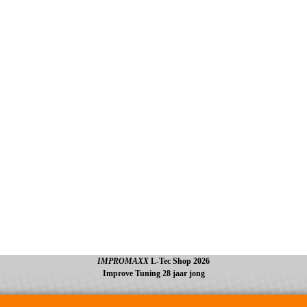
IMPROMAXX
L-Tec Shop 2026
Improve Tuning 28 jaar jong