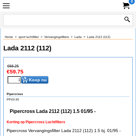
0
Home
>
sport luchtfilter
>
Vervangingsfilters
>
Lada
>
Lada 2112 (112)
Lada 2112 (112)
€
66.25
€
59.75
Koop nu
Pipercross
PP43-30
Pipercross Lada 2112 (112) 1.5 01/95 -
Korting op Pipercross Luchtfilters
Pipercross Vervangingsfilter Lada 2112 (112) 1.5 bj. 01/95 -