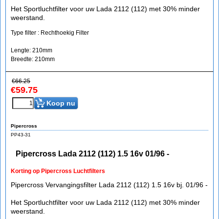
Het Sportluchtfilter voor uw Lada 2112 (112) met 30% minder
weerstand.
Type filter : Rechthoekig Filter
Lengte: 210mm
Breedte: 210mm
€
66.25
€
59.75
Koop nu
Pipercross
PP43-31
Pipercross Lada 2112 (112) 1.5 16v 01/96 -
Korting op Pipercross Luchtfilters
Pipercross Vervangingsfilter Lada 2112 (112) 1.5 16v bj. 01/96 -
Het Sportluchtfilter voor uw Lada 2112 (112) met 30% minder
weerstand.