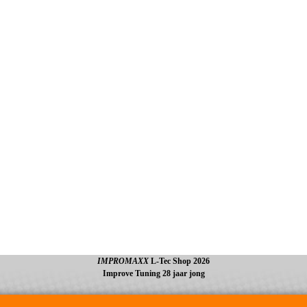
IMPROMAXX
L-Tec Shop 2026
Improve Tuning 28 jaar jong