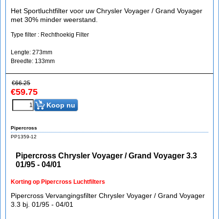
Het Sportluchtfilter voor uw Chrysler Voyager / Grand Voyager
met 30% minder weerstand.
Type filter : Rechthoekig Filter
Lengte: 273mm
Breedte: 133mm
€
66.25
€
59.75
Koop nu
Pipercross
PP1359-12
Pipercross Chrysler Voyager / Grand Voyager 3.3
01/95 - 04/01
Korting op Pipercross Luchtfilters
Pipercross Vervangingsfilter Chrysler Voyager / Grand Voyager
3.3 bj. 01/95 - 04/01