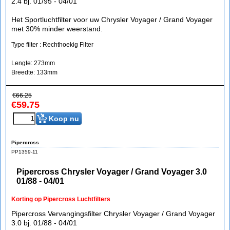
2.4 bj. 01/95 - 04/01
Het Sportluchtfilter voor uw Chrysler Voyager / Grand Voyager
met 30% minder weerstand.
Type filter : Rechthoekig Filter
Lengte: 273mm
Breedte: 133mm
€
66.25
€
59.75
Koop nu
Pipercross
PP1359-11
Pipercross Chrysler Voyager / Grand Voyager 3.0
01/88 - 04/01
Korting op Pipercross Luchtfilters
Pipercross Vervangingsfilter Chrysler Voyager / Grand Voyager
3.0 bj. 01/88 - 04/01