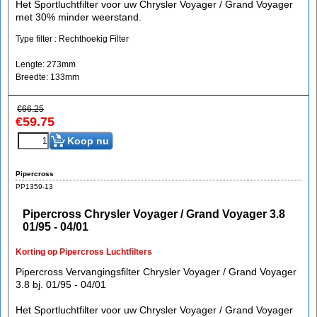
Het Sportluchtfilter voor uw Chrysler Voyager / Grand Voyager
met 30% minder weerstand.
Type filter : Rechthoekig Filter
Lengte: 273mm
Breedte: 133mm
€
66.25
€
59.75
Koop nu
Pipercross
PP1359-13
Pipercross Chrysler Voyager / Grand Voyager 3.8
01/95 - 04/01
Korting op Pipercross Luchtfilters
Pipercross Vervangingsfilter Chrysler Voyager / Grand Voyager
3.8 bj. 01/95 - 04/01
Het Sportluchtfilter voor uw Chrysler Voyager / Grand Voyager