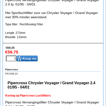
Pipercross Vervangingsfilter Chrysler Voyager / Grand Voyager
2.0 bj. 01/95 - 04/01
Het Sportluchtfilter voor uw Chrysler Voyager / Grand Voyager
met 30% minder weerstand.
Type filter : Rechthoekig Filter
Lengte: 273mm
Breedte: 133mm
€
66.25
€
59.75
Koop nu
Pipercross
PP1359-10
Pipercross Chrysler Voyager / Grand Voyager 2.4
01/95 - 04/01
Korting op Pipercross Luchtfilters
Pipercross Vervangingsfilter Chrysler Voyager / Grand Voyager