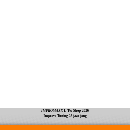
IMPROMAXX
L-Tec Shop 2026
Improve Tuning 28 jaar jong