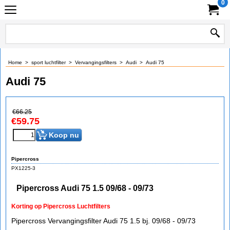
0
Home
>
sport luchtfilter
>
Vervangingsfilters
>
Audi
>
Audi 75
Audi 75
€
66.25
€
59.75
Koop nu
Pipercross
PX1225-3
Pipercross Audi 75 1.5 09/68 - 09/73
Korting op Pipercross Luchtfilters
Pipercross Vervangingsfilter Audi 75 1.5 bj. 09/68 - 09/73