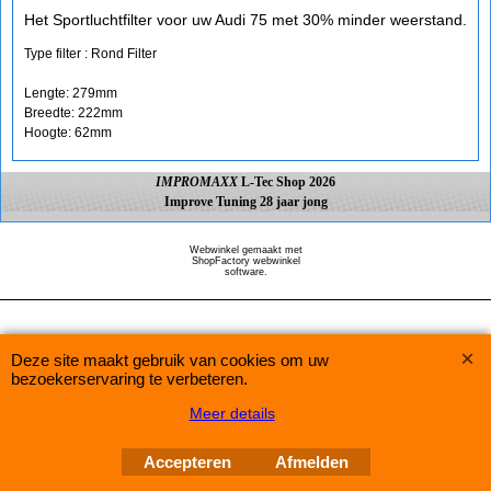
Het Sportluchtfilter voor uw Audi 75 met 30% minder weerstand.
Type filter : Rond Filter
Lengte: 279mm
Breedte: 222mm
Hoogte: 62mm
IMPROMAXX
L-Tec Shop 2026
Improve Tuning 28 jaar jong
Webwinkel gemaakt met
ShopFactory webwinkel
software.
Deze site maakt gebruik van cookies om uw
bezoekerservaring te verbeteren.
Meer details
Accepteren
Afmelden