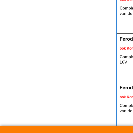
Comple
van de
Ferod
ook Kor
Comple
16V
Ferod
ook Kor
Comple
van de