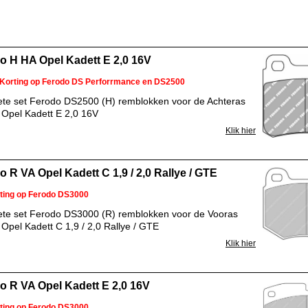
o H HA Opel Kadett E 2,0 16V
Korting op Ferodo DS Perforrmance en DS2500
te set Ferodo DS2500 (H) remblokken voor de Achteras
 Opel Kadett E 2,0 16V
Klik hier
o R VA Opel Kadett C 1,9 / 2,0 Rallye / GTE
ting op Ferodo DS3000
te set Ferodo DS3000 (R) remblokken voor de Vooras
Opel Kadett C 1,9 / 2,0 Rallye / GTE
Klik hier
o R VA Opel Kadett E 2,0 16V
ting op Ferodo DS3000