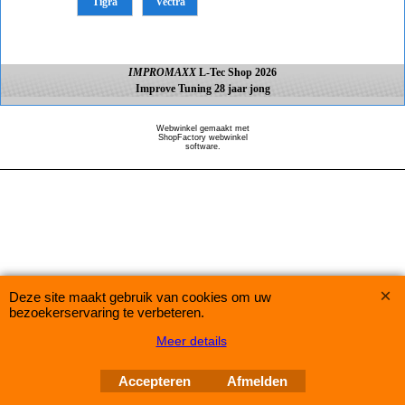
Tigra
Vectra
IMPROMAXX
L-Tec Shop 2026
Improve Tuning 28 jaar jong
Webwinkel gemaakt met
ShopFactory webwinkel
software.
Deze site maakt gebruik van cookies om uw
bezoekerservaring te verbeteren.
Meer details
Accepteren
Afmelden