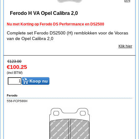
Ferodo H VA Opel Calibra 2,0
Nu met Korting op Ferodo DS Perforrmance en DS2500
Complete set Ferodo DS2500 (H) remblokken voor de Vooras
van de Opel Calibra 2,0
Klik hier
€
123.00
€
100.25
(incl BTW)
Koop nu
Ferodo
558-FCP586H