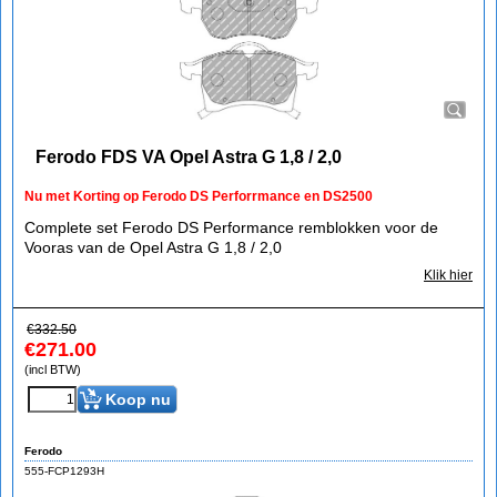
Ferodo FDS VA Opel Astra G 1,8 / 2,0
Nu met Korting op Ferodo DS Perforrmance en DS2500
Complete set Ferodo DS Performance remblokken voor de
Vooras van de Opel Astra G 1,8 / 2,0
Klik hier
€
332.50
€
271.00
(incl BTW)
Koop nu
Ferodo
555-FCP1293H