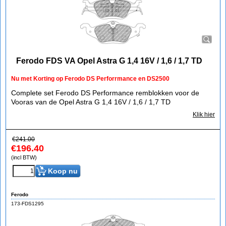
Ferodo FDS VA Opel Astra G 1,4 16V / 1,6 / 1,7 TD
Nu met Korting op Ferodo DS Perforrmance en DS2500
Complete set Ferodo DS Performance remblokken voor de
Vooras van de Opel Astra G 1,4 16V / 1,6 / 1,7 TD
Klik hier
€
241.00
€
196.40
(incl BTW)
Koop nu
Ferodo
173-FDS1295