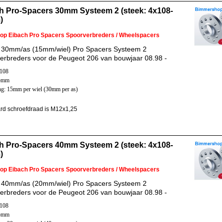
h Pro-Spacers 30mm Systeem 2 (steek: 4x108-
)
 op Eibach Pro Spacers Spoorverbreders / Wheelspacers
 30mm/as (15mm/wiel) Pro Spacers Systeem 2
erbreders voor de Peugeot 206 van bouwjaar 08.98 -
x108
65mm
ng: 15mm per wiel (30mm per as)
rd schroefdraad is M12x1,25
h Pro-Spacers 40mm Systeem 2 (steek: 4x108-
)
 op Eibach Pro Spacers Spoorverbreders / Wheelspacers
 40mm/as (20mm/wiel) Pro Spacers Systeem 2
erbreders voor de Peugeot 206 van bouwjaar 08.98 -
x108
65mm