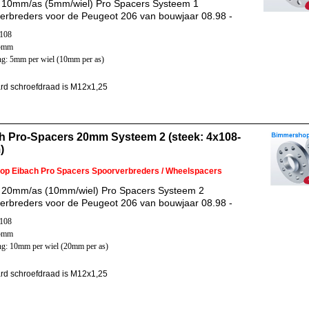
 10mm/as (5mm/wiel) Pro Spacers Systeem 1
erbreders voor de Peugeot 206 van bouwjaar 08.98 -
x108
65mm
ng: 5mm per wiel (10mm per as)
rd schroefdraad is M12x1,25
h Pro-Spacers 20mm Systeem 2 (steek: 4x108-
)
 op Eibach Pro Spacers Spoorverbreders / Wheelspacers
 20mm/as (10mm/wiel) Pro Spacers Systeem 2
erbreders voor de Peugeot 206 van bouwjaar 08.98 -
x108
65mm
ng: 10mm per wiel (20mm per as)
rd schroefdraad is M12x1,25