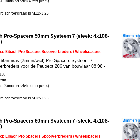
ng: 20mm per wiel (40mm per as)
rd schroefdraad is M12x1,25
h Pro-Spacers 50mm Systeem 7 (steek: 4x108-
)
 op Eibach Pro Spacers Spoorverbreders / Wheelspacers
 50mm/as (25mm/wiel) Pro Spacers Systeem 7
erbreders voor de Peugeot 206 van bouwjaar 08.98 -
x108
65mm
ng: 25mm per wiel (50mm per as)
rd schroefdraad is M12x1,25
h Pro-Spacers 60mm Systeem 7 (steek: 4x108-
)
 op Eibach Pro Spacers Spoorverbreders / Wheelspacers