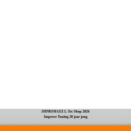
IMPROMAXX
L-Tec Shop 2026
Improve Tuning 28 jaar jong