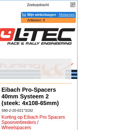
Mijn winkelwagen
Afrekenen
Artikelen
:
0
Eibach Pro-Spacers
40mm Systeem 2
(steek: 4x108-65mm)
S90-2-20-021*3192
Korting op Eibach Pro Spacers
Spoorverbreders /
Wheelspacers