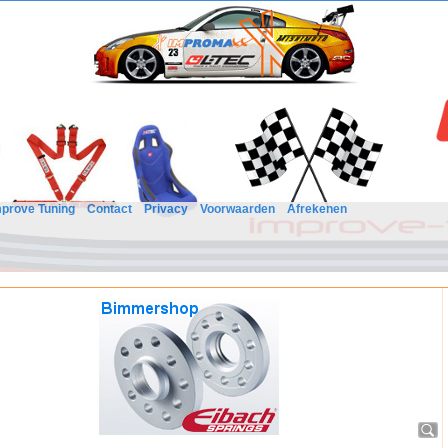
mprove Tuning
Contact
Privacy
Voorwaarden
Afrekenen