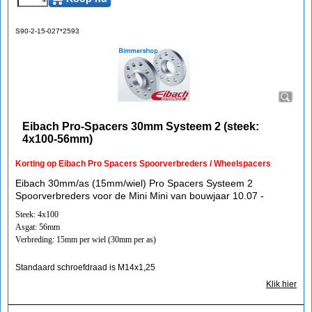
S90-2-15-027*2593
Eibach Pro-Spacers 30mm Systeem 2 (steek:
4x100-56mm)
Korting op Eibach Pro Spacers Spoorverbreders / Wheelspacers
Eibach 30mm/as (15mm/wiel) Pro Spacers Systeem 2
Spoorverbreders voor de Mini Mini van bouwjaar 10.07 -
Steek: 4x100
Asgat: 56mm
Verbreding: 15mm per wiel (30mm per as)
Standaard schroefdraad is M14x1,25
Klik hier