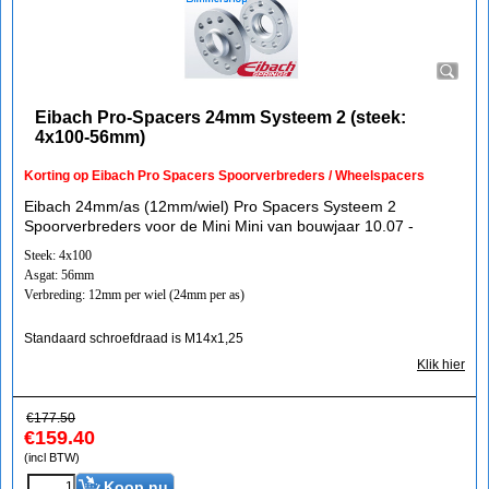
Eibach Pro-Spacers 24mm Systeem 2 (steek:
4x100-56mm)
Korting op Eibach Pro Spacers Spoorverbreders / Wheelspacers
Eibach 24mm/as (12mm/wiel) Pro Spacers Systeem 2
Spoorverbreders voor de Mini Mini van bouwjaar 10.07 -
Steek: 4x100
Asgat: 56mm
Verbreding: 12mm per wiel (24mm per as)
Standaard schroefdraad is M14x1,25
Klik hier
€
177.50
€
159.40
(incl BTW)
Koop nu