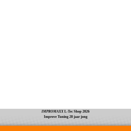
IMPROMAXX
L-Tec Shop 2026
Improve Tuning 28 jaar jong