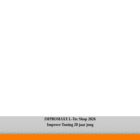
IMPROMAXX
L-Tec Shop 2026
Improve Tuning 28 jaar jong