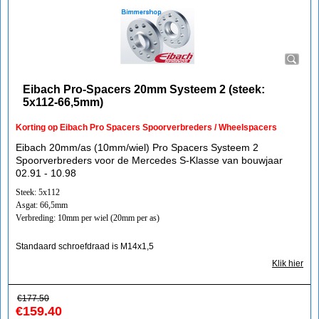
Eibach Pro-Spacers 20mm Systeem 2 (steek:
5x112-66,5mm)
Korting op Eibach Pro Spacers Spoorverbreders / Wheelspacers
Eibach 20mm/as (10mm/wiel) Pro Spacers Systeem 2
Spoorverbreders voor de Mercedes S-Klasse van bouwjaar
02.91 - 10.98
Steek: 5x112
Asgat: 66,5mm
Verbreding: 10mm per wiel (20mm per as)
Standaard schroefdraad is M14x1,5
Klik hier
€
177.50
€
159.40