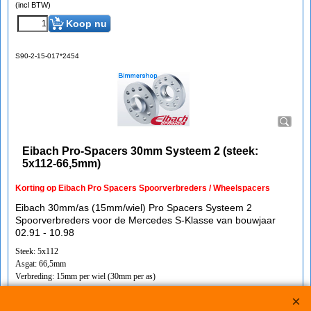
(incl BTW)
Koop nu
S90-2-15-017*2454
Eibach Pro-Spacers 30mm Systeem 2 (steek:
5x112-66,5mm)
Korting op Eibach Pro Spacers Spoorverbreders / Wheelspacers
Eibach 30mm/as (15mm/wiel) Pro Spacers Systeem 2
Spoorverbreders voor de Mercedes S-Klasse van bouwjaar
02.91 - 10.98
Steek: 5x112
Asgat: 66,5mm
Verbreding: 15mm per wiel (30mm per as)
Standaard schroefdraad is M14x1,5