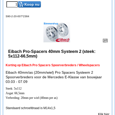
Koop nu
S90-2-20-007*2384
Eibach Pro-Spacers 40mm Systeem 2 (steek:
5x112-66,5mm)
Korting op Eibach Pro Spacers Spoorverbreders / Wheelspacers
Eibach 40mm/as (20mm/wiel) Pro Spacers Systeem 2
Spoorverbreders voor de Mercedes E-Klasse van bouwjaar
03.03 - 07.09
Steek: 5x112
Asgat: 66,5mm
Verbreding: 20mm per wiel (40mm per as)
Standaard schroefdraad is M14x1,5
Klik hier