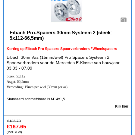
Eibach Pro-Spacers 30mm Systeem 2 (steek:
5x112-66,5mm)
Korting op Eibach Pro Spacers Spoorverbreders / Wheelspacers
Eibach 30mm/as (15mm/wiel) Pro Spacers Systeem 2
Spoorverbreders voor de Mercedes E-Klasse van bouwjaar
03.03 - 07.09
Steek: 5x112
Asgat: 66,5mm
Verbreding: 15mm per wiel (30mm per as)
Standaard schroefdraad is M14x1,5
Klik hier
€
186.70
€
167.65
(incl BTW)