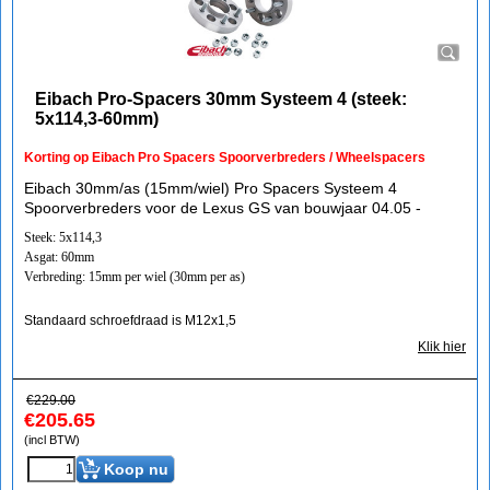
Eibach Pro-Spacers 30mm Systeem 4 (steek:
5x114,3-60mm)
Korting op Eibach Pro Spacers Spoorverbreders / Wheelspacers
Eibach 30mm/as (15mm/wiel) Pro Spacers Systeem 4
Spoorverbreders voor de Lexus GS van bouwjaar 04.05 -
Steek: 5x114,3
Asgat: 60mm
Verbreding: 15mm per wiel (30mm per as)
Standaard schroefdraad is M12x1,5
Klik hier
€
229.00
€
205.65
(incl BTW)
Koop nu