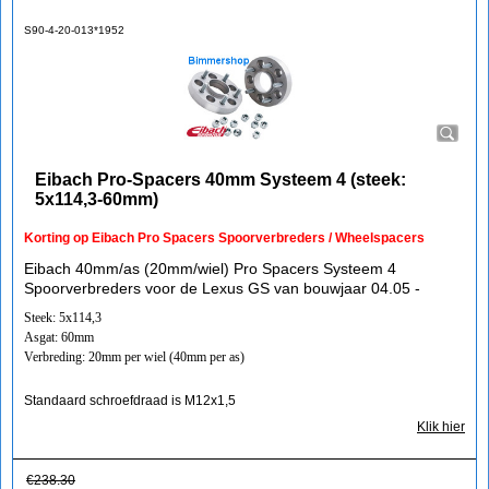
S90-4-20-013*1952
Eibach Pro-Spacers 40mm Systeem 4 (steek:
5x114,3-60mm)
Korting op Eibach Pro Spacers Spoorverbreders / Wheelspacers
Eibach 40mm/as (20mm/wiel) Pro Spacers Systeem 4
Spoorverbreders voor de Lexus GS van bouwjaar 04.05 -
Steek: 5x114,3
Asgat: 60mm
Verbreding: 20mm per wiel (40mm per as)
Standaard schroefdraad is M12x1,5
Klik hier
€
238.30