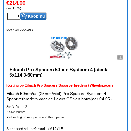
€
214.00
(incl BTW)
Koop nu
S90-4-25-029*1953
Eibach Pro-Spacers 50mm Systeem 4 (steek:
5x114,3-60mm)
Korting op Eibach Pro Spacers Spoorverbreders / Wheelspacers
Eibach 50mm/as (25mm/wiel) Pro Spacers Systeem 4
Spoorverbreders voor de Lexus GS van bouwjaar 04.05 -
Steek: 5x114,3
Asgat: 60mm
Verbreding: 25mm per wiel (50mm per as)
Standaard schroefdraad is M12x1,5