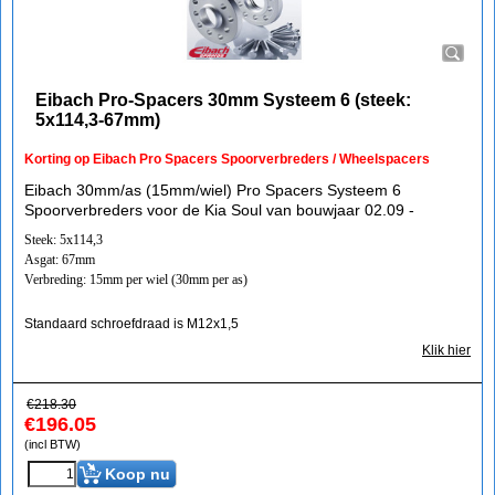
Eibach Pro-Spacers 30mm Systeem 6 (steek:
5x114,3-67mm)
Korting op Eibach Pro Spacers Spoorverbreders / Wheelspacers
Eibach 30mm/as (15mm/wiel) Pro Spacers Systeem 6
Spoorverbreders voor de Kia Soul van bouwjaar 02.09 -
Steek: 5x114,3
Asgat: 67mm
Verbreding: 15mm per wiel (30mm per as)
Standaard schroefdraad is M12x1,5
Klik hier
€
218.30
€
196.05
(incl BTW)
Koop nu