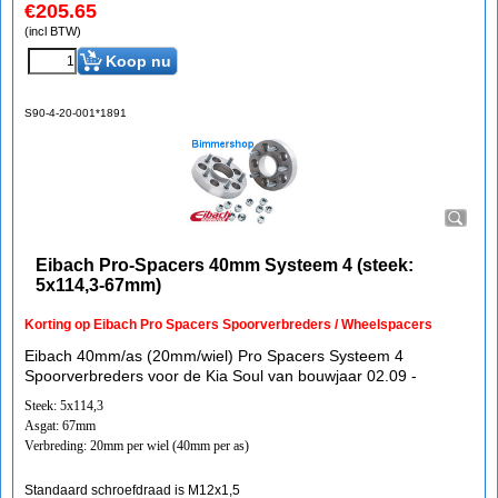
€
205.65
(incl BTW)
Koop nu
S90-4-20-001*1891
Eibach Pro-Spacers 40mm Systeem 4 (steek:
5x114,3-67mm)
Korting op Eibach Pro Spacers Spoorverbreders / Wheelspacers
Eibach 40mm/as (20mm/wiel) Pro Spacers Systeem 4
Spoorverbreders voor de Kia Soul van bouwjaar 02.09 -
Steek: 5x114,3
Asgat: 67mm
Verbreding: 20mm per wiel (40mm per as)
Standaard schroefdraad is M12x1,5