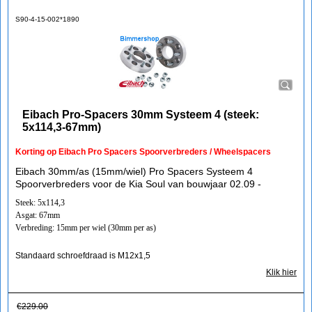
S90-4-15-002*1890
Eibach Pro-Spacers 30mm Systeem 4 (steek:
5x114,3-67mm)
Korting op Eibach Pro Spacers Spoorverbreders / Wheelspacers
Eibach 30mm/as (15mm/wiel) Pro Spacers Systeem 4
Spoorverbreders voor de Kia Soul van bouwjaar 02.09 -
Steek: 5x114,3
Asgat: 67mm
Verbreding: 15mm per wiel (30mm per as)
Standaard schroefdraad is M12x1,5
Klik hier
€
229.00