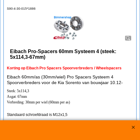
S90-4-30-015*1886
Eibach Pro-Spacers 60mm Systeem 4 (steek:
5x114,3-67mm)
Korting op Eibach Pro Spacers Spoorverbreders / Wheelspacers
Eibach 60mm/as (30mm/wiel) Pro Spacers Systeem 4
Spoorverbreders voor de Kia Sorento van bouwjaar 10.12-
Steek: 5x114,3
Asgat: 67mm
Verbreding: 30mm per wiel (60mm per as)
Standaard schroefdraad is M12x1,5
Klik hier
IMPROMAXX
L-Tec Shop 2026