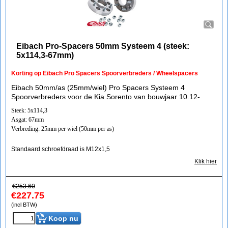
Eibach Pro-Spacers 50mm Systeem 4 (steek:
5x114,3-67mm)
Korting op Eibach Pro Spacers Spoorverbreders / Wheelspacers
Eibach 50mm/as (25mm/wiel) Pro Spacers Systeem 4
Spoorverbreders voor de Kia Sorento van bouwjaar 10.12-
Steek: 5x114,3
Asgat: 67mm
Verbreding: 25mm per wiel (50mm per as)
Standaard schroefdraad is M12x1,5
Klik hier
€
253.60
€
227.75
(incl BTW)
Koop nu