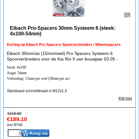
Eibach Pro-Spacers 30mm Systeem 6 (steek:
4x100-54mm)
Korting op Eibach Pro Spacers Spoorverbreders / Wheelspacers
Eibach 30mm/as (15mm/wiel) Pro Spacers Systeem 6
Spoorverbreders voor de Kia Rio II van bouwjaar 03.05 -
Steek: 4x100
Asgat: 54mm
Verbreding: 15mm per wiel (30mm per as)
Standaard schroefdraad is M12x1,5
Klik hier
€
210.60
€
189.10
(incl BTW)
Koop nu