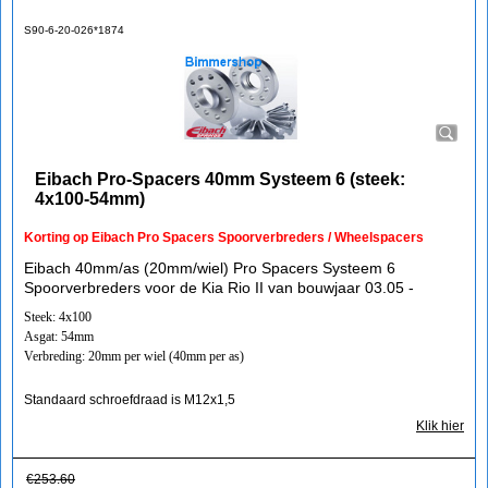
S90-6-20-026*1874
Eibach Pro-Spacers 40mm Systeem 6 (steek:
4x100-54mm)
Korting op Eibach Pro Spacers Spoorverbreders / Wheelspacers
Eibach 40mm/as (20mm/wiel) Pro Spacers Systeem 6
Spoorverbreders voor de Kia Rio II van bouwjaar 03.05 -
Steek: 4x100
Asgat: 54mm
Verbreding: 20mm per wiel (40mm per as)
Standaard schroefdraad is M12x1,5
Klik hier
€
253.60