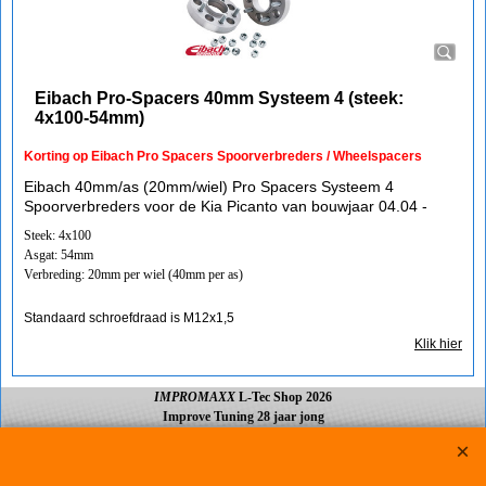
Eibach Pro-Spacers 40mm Systeem 4 (steek:
4x100-54mm)
Korting op Eibach Pro Spacers Spoorverbreders / Wheelspacers
Eibach 40mm/as (20mm/wiel) Pro Spacers Systeem 4
Spoorverbreders voor de Kia Picanto van bouwjaar 04.04 -
Steek: 4x100
Asgat: 54mm
Verbreding: 20mm per wiel (40mm per as)
Standaard schroefdraad is M12x1,5
Klik hier
IMPROMAXX
L-Tec Shop 2026
Improve Tuning 28 jaar jong
Webwinkel gemaakt met
ShopFactory webwinkel