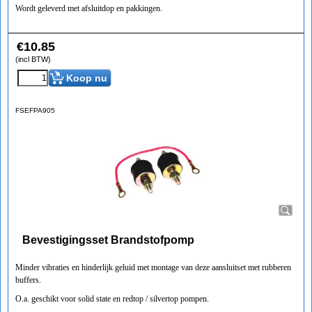
Wordt geleverd met afsluitdop en pakkingen.
€
10.85
(incl BTW)
Koop nu
FSEFPA905
Bevestigingsset Brandstofpomp
Minder vibraties en hinderlijk geluid met montage van deze aansluitset met rubberen
buffers.
O.a. geschikt voor solid state en redtop / silvertop pompen.