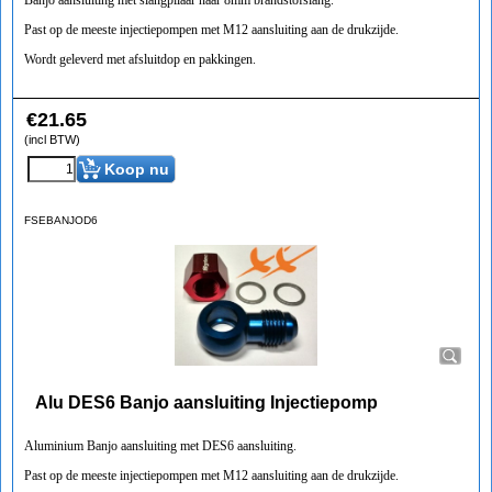
Banjo aansluiting met slangpilaar naar 8mm brandstofslang.
Past op de meeste injectiepompen met M12 aansluiting aan de drukzijde.
Wordt geleverd met afsluitdop en pakkingen.
€
21.65
(incl BTW)
Koop nu
FSEBANJOD6
Alu DES6 Banjo aansluiting Injectiepomp
Aluminium Banjo aansluiting met DES6 aansluiting.
Past op de meeste injectiepompen met M12 aansluiting aan de drukzijde.