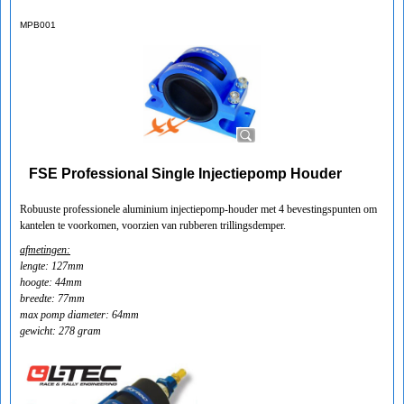
MPB001
FSE Professional Single Injectiepomp Houder
Robuuste professionele aluminium injectiepomp-houder met 4 bevestingspunten om
kantelen te voorkomen, voorzien van rubberen trillingsdemper.
afmetingen:
lengte: 127mm
hoogte: 44mm
breedte: 77mm
max pomp diameter: 64mm
gewicht: 278 gram