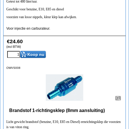
Getest tot 480 liter/uur.
Geschikt voor benzine, E10, E85 en diesel
voorzien van losse nippels, kleur klep kan afwijken.
Voor injectie en carburateur.
€
24.60
(incl BTW)
Koop nu
OWVS008
Brandstof 1-richtingsklep (8mm aansluiting)
Licht gewicht brandstof (benzine, E10, E85 en Diesel) eenrichtingsklep die voorzien
is van viton ring.