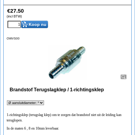
€
27.50
(incl BTW)
Koop nu
OWVS00
Brandstof Terugslagklep / 1-richtingsklep
1-richtingsklep (terugslag klep) om te zorgen dat brandstof niet uit de leiding kan
teruglopen.
In de maten 6 , 8 en 10mm leverbaar.