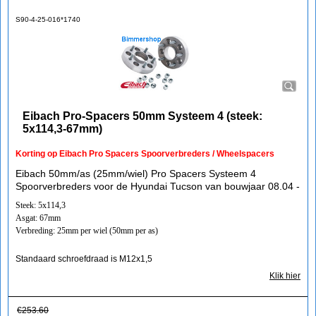
S90-4-25-016*1740
Eibach Pro-Spacers 50mm Systeem 4 (steek:
5x114,3-67mm)
Korting op Eibach Pro Spacers Spoorverbreders / Wheelspacers
Eibach 50mm/as (25mm/wiel) Pro Spacers Systeem 4
Spoorverbreders voor de Hyundai Tucson van bouwjaar 08.04 -
Steek: 5x114,3
Asgat: 67mm
Verbreding: 25mm per wiel (50mm per as)
Standaard schroefdraad is M12x1,5
Klik hier
€
253.60