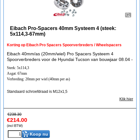
Eibach Pro-Spacers 40mm Systeem 4 (steek:
5x114,3-67mm)
Korting op Eibach Pro Spacers Spoorverbreders / Wheelspacers
Eibach 40mm/as (20mm/wiel) Pro Spacers Systeem 4
Spoorverbreders voor de Hyundai Tucson van bouwjaar 08.04 -
Steek: 5x114,3
Asgat: 67mm
Verbreding: 20mm per wiel (40mm per as)
Standaard schroefdraad is M12x1,5
Klik hier
€
238.30
€
214.00
(incl BTW)
Koop nu