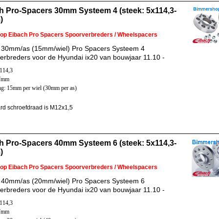
h Pro-Spacers 30mm Systeem 4 (steek: 5x114,3-
)
 op Eibach Pro Spacers Spoorverbreders / Wheelspacers
 30mm/as (15mm/wiel) Pro Spacers Systeem 4
erbreders voor de Hyundai ix20 van bouwjaar 11.10 -
x114,3
67mm
ng: 15mm per wiel (30mm per as)
rd schroefdraad is M12x1,5
h Pro-Spacers 40mm Systeem 6 (steek: 5x114,3-
)
 op Eibach Pro Spacers Spoorverbreders / Wheelspacers
 40mm/as (20mm/wiel) Pro Spacers Systeem 6
erbreders voor de Hyundai ix20 van bouwjaar 11.10 -
x114,3
67mm