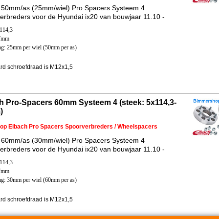
 50mm/as (25mm/wiel) Pro Spacers Systeem 4
erbreders voor de Hyundai ix20 van bouwjaar 11.10 -
x114,3
67mm
ng: 25mm per wiel (50mm per as)
rd schroefdraad is M12x1,5
h Pro-Spacers 60mm Systeem 4 (steek: 5x114,3-
)
 op Eibach Pro Spacers Spoorverbreders / Wheelspacers
 60mm/as (30mm/wiel) Pro Spacers Systeem 4
erbreders voor de Hyundai ix20 van bouwjaar 11.10 -
x114,3
67mm
ng: 30mm per wiel (60mm per as)
rd schroefdraad is M12x1,5