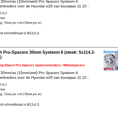
 20mm/as (10mm/wiel) Pro Spacers Systeem 6
erbreders voor de Hyundai ix20 van bouwjaar 11.10 -
x114,3
67mm
ng: 10mm per wiel (20mm per as)
rd schroefdraad is M12x1,5
h Pro-Spacers 30mm Systeem 6 (steek: 5x114,3-
)
 op Eibach Pro Spacers Spoorverbreders / Wheelspacers
 30mm/as (15mm/wiel) Pro Spacers Systeem 6
erbreders voor de Hyundai ix20 van bouwjaar 11.10 -
x114,3
67mm
ng: 15mm per wiel (30mm per as)
rd schroefdraad is M12x1,5