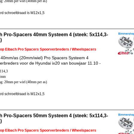
ng: 20mm per wiel (40mm per as)
rd schroefdraad is M12x1,5
h Pro-Spacers 40mm Systeem 4 (steek: 5x114,3-
)
 op Eibach Pro Spacers Spoorverbreders / Wheelspacers
 40mm/as (20mm/wiel) Pro Spacers Systeem 4
erbreders voor de Hyundai ix20 van bouwjaar 11.10 -
x114,3
67mm
ng: 20mm per wiel (40mm per as)
rd schroefdraad is M12x1,5
h Pro-Spacers 50mm Systeem 4 (steek: 5x114,3-
)
 op Eibach Pro Spacers Spoorverbreders / Wheelspacers