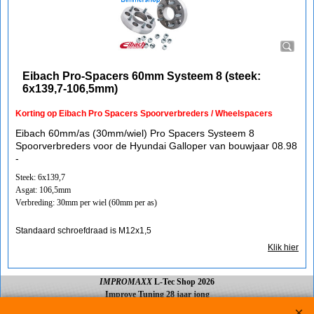
Eibach Pro-Spacers 60mm Systeem 8 (steek:
6x139,7-106,5mm)
Korting op Eibach Pro Spacers Spoorverbreders / Wheelspacers
Eibach 60mm/as (30mm/wiel) Pro Spacers Systeem 8
Spoorverbreders voor de Hyundai Galloper van bouwjaar 08.98
-
Steek: 6x139,7
Asgat: 106,5mm
Verbreding: 30mm per wiel (60mm per as)
Standaard schroefdraad is M12x1,5
Klik hier
IMPROMAXX
L-Tec Shop 2026
Improve Tuning 28 jaar jong