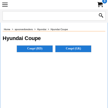
0
Home
>
spoorverbreders
>
Hyundai
>
Hyundai Coupe
Hyundai Coupe
Coupé (RD)
Coupé (GK)