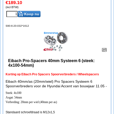
€
189.10
(incl BTW)
Koop nu
S90-6-20-032*1612
Eibach Pro-Spacers 40mm Systeem 6 (steek:
4x100-54mm)
Korting op Eibach Pro Spacers Spoorverbreders / Wheelspacers
Eibach 40mm/as (20mm/wiel) Pro Spacers Systeem 6
Spoorverbreders voor de Hyundai Accent van bouwjaar 11.05 -
Steek: 4x100
Asgat: 54mm
Verbreding: 20mm per wiel (40mm per as)
Standaard schroefdraad is M12x1,5