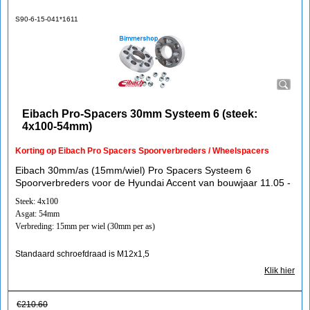
S90-6-15-041*1611
Eibach Pro-Spacers 30mm Systeem 6 (steek:
4x100-54mm)
Korting op Eibach Pro Spacers Spoorverbreders / Wheelspacers
Eibach 30mm/as (15mm/wiel) Pro Spacers Systeem 6
Spoorverbreders voor de Hyundai Accent van bouwjaar 11.05 -
Steek: 4x100
Asgat: 54mm
Verbreding: 15mm per wiel (30mm per as)
Standaard schroefdraad is M12x1,5
Klik hier
€
210.60