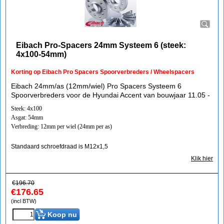
Eibach Pro-Spacers 24mm Systeem 6 (steek:
4x100-54mm)
Korting op Eibach Pro Spacers Spoorverbreders / Wheelspacers
Eibach 24mm/as (12mm/wiel) Pro Spacers Systeem 6
Spoorverbreders voor de Hyundai Accent van bouwjaar 11.05 -
Steek: 4x100
Asgat: 54mm
Verbreding: 12mm per wiel (24mm per as)
Standaard schroefdraad is M12x1,5
Klik hier
€
196.70
€
176.65
(incl BTW)
Koop nu