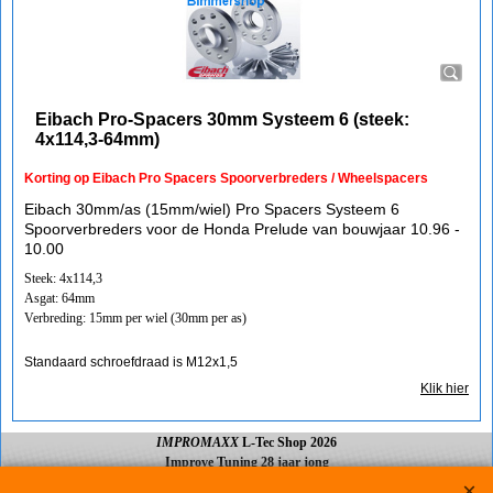
Eibach Pro-Spacers 30mm Systeem 6 (steek:
4x114,3-64mm)
Korting op Eibach Pro Spacers Spoorverbreders / Wheelspacers
Eibach 30mm/as (15mm/wiel) Pro Spacers Systeem 6
Spoorverbreders voor de Honda Prelude van bouwjaar 10.96 -
10.00
Steek: 4x114,3
Asgat: 64mm
Verbreding: 15mm per wiel (30mm per as)
Standaard schroefdraad is M12x1,5
Klik hier
IMPROMAXX
L-Tec Shop 2026
Improve Tuning 28 jaar jong