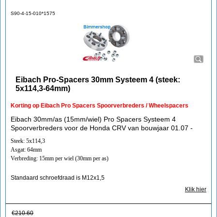
S90-4-15-010*1575
Eibach Pro-Spacers 30mm Systeem 4 (steek:
5x114,3-64mm)
Korting op Eibach Pro Spacers Spoorverbreders / Wheelspacers
Eibach 30mm/as (15mm/wiel) Pro Spacers Systeem 4
Spoorverbreders voor de Honda CRV van bouwjaar 01.07 -
Steek: 5x114,3
Asgat: 64mm
Verbreding: 15mm per wiel (30mm per as)
Standaard schroefdraad is M12x1,5
Klik hier
€
210.60