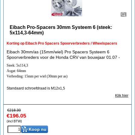
Eibach Pro-Spacers 30mm Systeem 6 (steek:
5x114,3-64mm)
Korting op Eibach Pro Spacers Spoorverbreders / Wheelspacers
Eibach 30mm/as (15mm/wiel) Pro Spacers Systeem 6
Spoorverbreders voor de Honda CRV van bouwjaar 01.07 -
Steek: 5x114,3
Asgat: 64mm
Verbreding: 15mm per wiel (30mm per as)
Standaard schroefdraad is M12x1,5
Klik hier
€
218.30
€
196.05
(incl BTW)
Koop nu