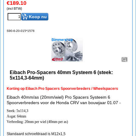
€
189.10
(incl BTW)
Koop nu
S90-6-20-015*1576
Eibach Pro-Spacers 40mm Systeem 6 (steek:
5x114,3-64mm)
Korting op Eibach Pro Spacers Spoorverbreders / Wheelspacers
Eibach 40mm/as (20mm/wiel) Pro Spacers Systeem 6
Spoorverbreders voor de Honda CRV van bouwjaar 01.07 -
Steek: 5x114,3
Asgat: 64mm
Verbreding: 20mm per wiel (40mm per as)
Standaard schroefdraad is M12x1,5