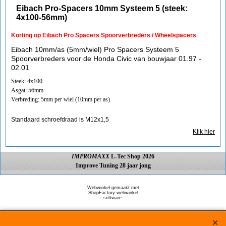
Eibach Pro-Spacers 10mm Systeem 5 (steek:
4x100-56mm)
Korting op Eibach Pro Spacers Spoorverbreders / Wheelspacers
Eibach 10mm/as (5mm/wiel) Pro Spacers Systeem 5
Spoorverbreders voor de Honda Civic van bouwjaar 01.97 -
02.01
Steek: 4x100
Asgat: 56mm
Verbreding: 5mm per wiel (10mm per as)
Standaard schroefdraad is M12x1,5
Klik hier
IMPROMAXX
L-Tec Shop 2026
Improve Tuning 28 jaar jong
Webwinkel gemaakt met
ShopFactory webwinkel
software.