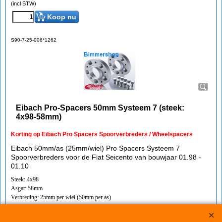
(incl BTW)
Koop nu
S90-7-25-006*1262
Eibach Pro-Spacers 50mm Systeem 7 (steek:
4x98-58mm)
Korting op Eibach Pro Spacers Spoorverbreders / Wheelspacers
Eibach 50mm/as (25mm/wiel) Pro Spacers Systeem 7
Spoorverbreders voor de Fiat Seicento van bouwjaar 01.98 -
01.10
Steek: 4x98
Asgat: 58mm
Verbreding: 25mm per wiel (50mm per as)
Standaard schroefdraad is M12x1,25