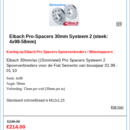
Eibach Pro-Spacers 30mm Systeem 2 (steek:
4x98-58mm)
Korting op Eibach Pro Spacers Spoorverbreders / Wheelspacers
Eibach 30mm/as (15mm/wiel) Pro Spacers Systeem 2
Spoorverbreders voor de Fiat Seicento van bouwjaar 01.98 -
01.10
Steek: 4x98
Asgat: 58mm
Verbreding: 15mm per wiel (30mm per as)
Standaard schroefdraad is M12x1,25
Klik hier
€
238.30
€
214.00