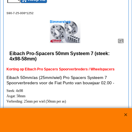
S90-7-25-006*1252
Eibach Pro-Spacers 50mm Systeem 7 (steek:
4x98-58mm)
Korting op Eibach Pro Spacers Spoorverbreders / Wheelspacers
Eibach 50mm/as (25mm/wiel) Pro Spacers Systeem 7
Spoorverbreders voor de Fiat Punto van bouwjaar 02.00 -
Steek: 4x98
Asgat: 58mm
Verbreding: 25mm per wiel (50mm per as)
Standaard schroefdraad is M12x1,25
Klik hier